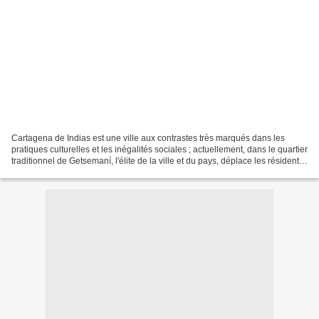
Cartagena de Indias est une ville aux contrastes très marqués dans les
pratiques culturelles et les inégalités sociales ; actuellement, dans le quartier
traditionnel de Getsemaní, l'élite de la ville et du pays, déplace les résidents
natifs des zones...