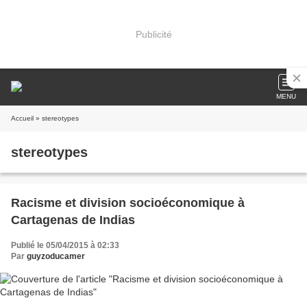
Publicité
MENU
Accueil
» stereotypes
stereotypes
Racisme et division socioéconomique à
Cartagenas de Indias
Publié le 05/04/2015 à 02:33
Par
guyzoducamer