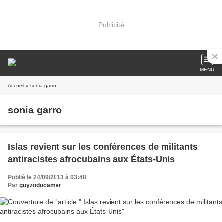
Publicité
MENU
Accueil
» sonia garro
sonia garro
Islas revient sur les conférences de militants
antiracistes afrocubains aux États-Unis
Publié le 24/09/2013 à 03:48
Par
guyzoducamer