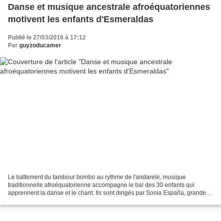
Danse et musique ancestrale afroéquatoriennes
motivent les enfants d'Esmeraldas
Publié le 27/03/2016 à 17:12
Par
guyzoducamer
Le battement du tambour bombo au rythme de l'andarele, musique
traditionnelle afroéquatorienne accompagne le bal des 30 enfants qui
apprennent la danse et le chant. Ils sont dirigés par Sonia España, grande
voix de cette musique ancestrale. Les exercices...