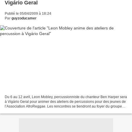
Vigário Geral
Publié le 05/04/2009 à 18:24
Par
guyzoducamer
Du 6 au 12 avril, Leon Mobley, percussionniste du chanteur Ben Harper sera
à Vigário Geral pour animer des ateliers de percussions pour des jeunes de
l’Association AfroReggae. Les rencontres se tiendront au foyer du groupe
culturel AfroReggae sur deux...