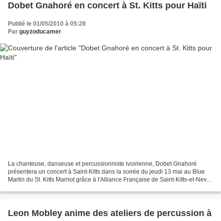
Dobet Gnahoré en concert à St. Kitts pour Haïti
Publié le 01/05/2010 à 05:28
Par
guyzoducamer
La chanteuse, danseuse et percussionniste ivoirienne, Dobet Gnahoré
présentera un concert à Saint-Kitts dans la soirée du jeudi 13 mai au Blue
Martin du St. Kitts Marriot grâce à l'Alliance Française de Saint-Kitts-et-Nevis
et d'autres sponsors. Les recettes...
Leon Mobley anime des ateliers de percussion à