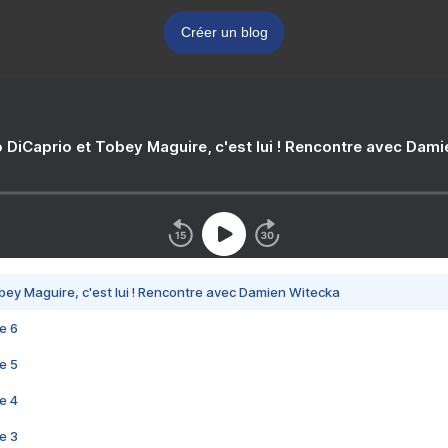
Créer un blog
 DiCaprio et Tobey Maguire, c'est lui ! Rencontre avec Dam
bey Maguire, c'est lui ! Rencontre avec Damien Witecka
e 6
e 5
e 4
e 3