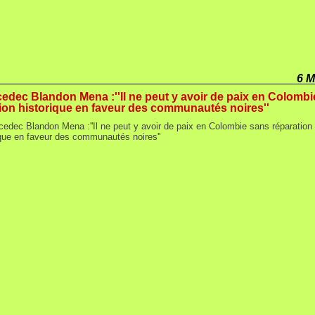
6 M
edec Blandon Mena :''Il ne peut y avoir de paix en Colomb
ion historique en faveur des communautés noires''