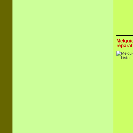
Melquic
réparat