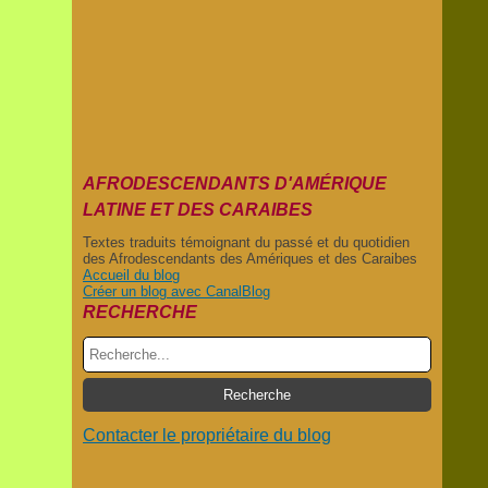
AFRODESCENDANTS D'AMÉRIQUE
LATINE ET DES CARAIBES
Textes traduits témoignant du passé et du quotidien
des Afrodescendants des Amériques et des Caraibes
Accueil du blog
Créer un blog avec CanalBlog
RECHERCHE
Contacter le propriétaire du blog