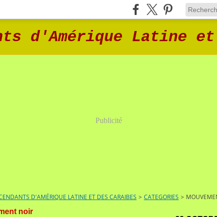
nts d'Amérique Latine et
Publicité
ENDANTS D'AMÉRIQUE LATINE ET DES CARAIBES
>
CATEGORIES
>
MOUVEMEN
ent noir