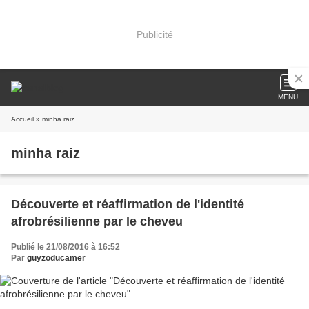
Publicité
MENU
Accueil
» minha raiz
minha raiz
Découverte et réaffirmation de l'identité
afrobrésilienne par le cheveu
Publié le 21/08/2016 à 16:52
Par
guyzoducamer