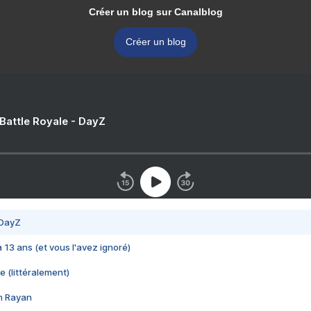
Créer un blog sur Canalblog
Créer un blog
 Battle Royale - DayZ
 DayZ
 a 13 ans (et vous l'avez ignoré)
e (littéralement)
im Rayan