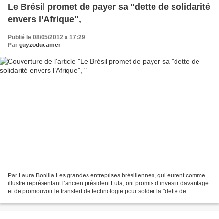
Le Brésil promet de payer sa "dette de solidarité
envers l’Afrique",
Publié le 08/05/2012 à 17:29
Par
guyzoducamer
Par Laura Bonilla Les grandes entreprises brésiliennes, qui eurent comme
illustre représentant l’ancien président Lula, ont promis d’investir davantage
et de promouvoir le transfert de technologie pour solder la "dette de
solidarité" que le Brésil, pays...