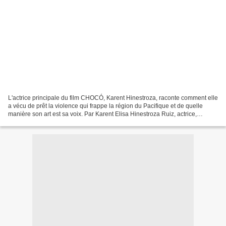
L'actrice principale du film CHOCÓ, Karent Hinestroza, raconte comment elle
a vécu de prêt la violence qui frappe la région du Pacifique et de quelle
manière son art est sa voix. Par Karent Elisa Hinestroza Ruiz, actrice,
spécialement pour Color de Colombia...