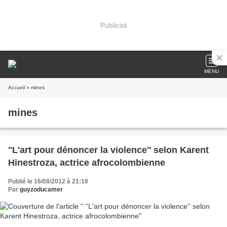
Publicité
MENU
Accueil
» mines
mines
''L'art pour dénoncer la violence'' selon Karent
Hinestroza, actrice afrocolombienne
Publié le 16/08/2012 à 21:18
Par
guyzoducamer