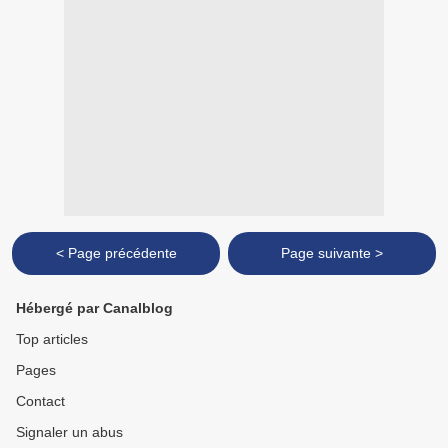
< Page précédente
Page suivante >
Hébergé par Canalblog
Top articles
Pages
Contact
Signaler un abus