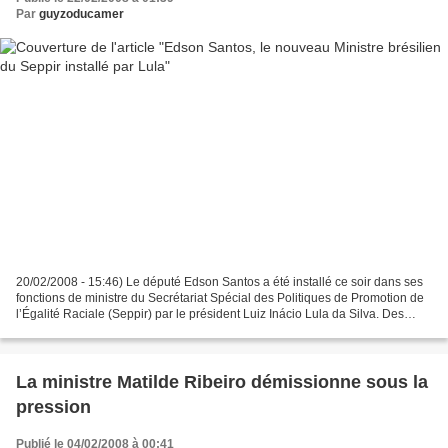
Par
guyzoducamer
20/02/2008 - 15:46) Le député Edson Santos a été installé ce soir dans ses
fonctions de ministre du Secrétariat Spécial des Politiques de Promotion de
l’Égalité Raciale (Seppir) par le président Luiz Inácio Lula da Silva. Des
centaines de personnes parmi...
La ministre Matilde Ribeiro démissionne sous la
pression
Publié le 04/02/2008 à 00:41