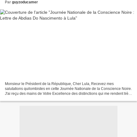
Par
guyzoducamer
Monsieur le Président de la République, Cher Lula, Recevez mes
salutations quilombistes en cette Journée Nationale de la Conscience Noire.
J'ai reçu des mains de Votre Excellence des distinctions qui me rendent très
fier, et que je reçois au nom du peuple...