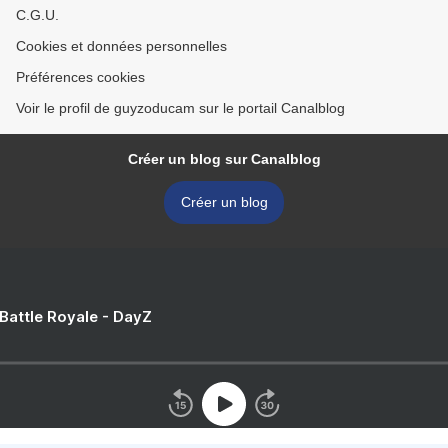
C.G.U.
Cookies et données personnelles
Préférences cookies
Voir le profil de guyzoducam sur le portail Canalblog
Créer un blog sur Canalblog
Créer un blog
 Battle Royale - DayZ