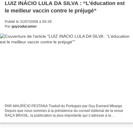
LUIZ INÁCIO LULA DA SILVA : “L’éducation est
le meilleur vaccin contre le préjugé”
Publié le 31/07/2008 à 00:39
Par
guyzoducamer
PAR MAURÍCIO PESTANA Traduit du Portugais par Guy Everard Mbarga
Depuis que nous sommes à la présidence du conseil éditorial de la revue
RAÇA BRASIL, la publication la plus importante qui s’adresse à la
communauté noire brésilienne, notre objectif a toujours...