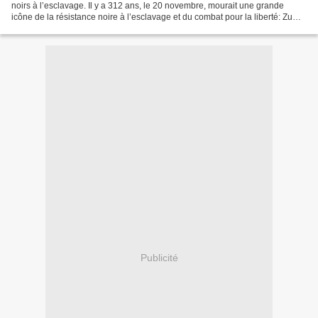
noirs à l’esclavage. Il y a 312 ans, le 20 novembre, mourait une grande
icône de la résistance noire à l’esclavage et du combat pour la liberté: Zumbi
dos Palmares. C’est dans...
Publicité