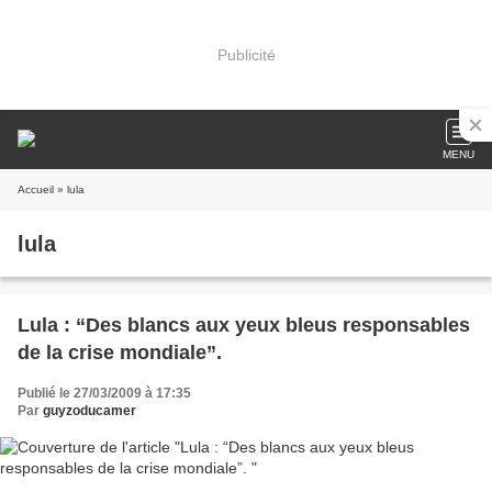
Publicité
MENU
Accueil
» lula
lula
Lula : “Des blancs aux yeux bleus responsables
de la crise mondiale”.
Publié le 27/03/2009 à 17:35
Par
guyzoducamer