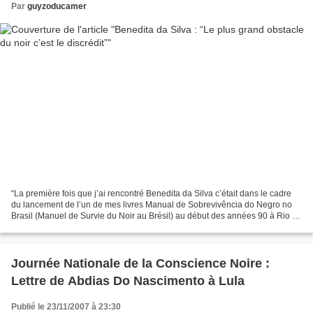
Par
guyzoducamer
“La première fois que j’ai rencontré Benedita da Silva c’était dans le cadre
du lancement de l’un de mes livres Manual de Sobrevivência do Negro no
Brasil (Manuel de Survie du Noir au Brésil) au début des années 90 à Rio de
Janeiro”, se souvient Maurício...
Journée Nationale de la Conscience Noire :
Lettre de Abdias Do Nascimento à Lula
Publié le 23/11/2007 à 23:30