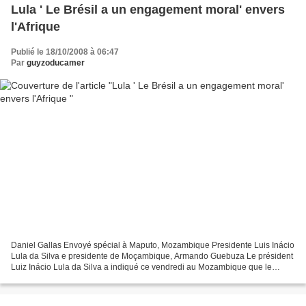
Lula ' Le Brésil a un engagement moral' envers
l'Afrique
Publié le 18/10/2008 à 06:47
Par
guyzoducamer
Daniel Gallas Envoyé spécial à Maputo, Mozambique Presidente Luis Inácio
Lula da Silva e presidente de Moçambique, Armando Guebuza Le président
Luiz Inácio Lula da Silva a indiqué ce vendredi au Mozambique que le
gouvernement brésilien "a un engagement...