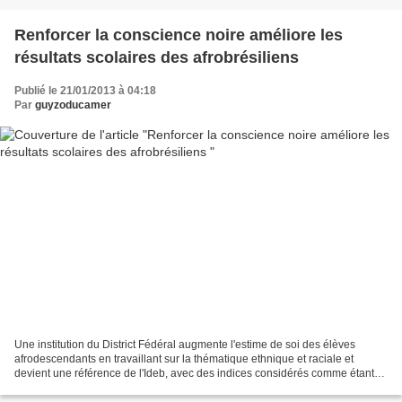
Renforcer la conscience noire améliore les
résultats scolaires des afrobrésiliens
Publié le 21/01/2013 à 04:18
Par
guyzoducamer
Une institution du District Fédéral augmente l'estime de soi des élèves
afrodescendants en travaillant sur la thématique ethnique et raciale et
devient une référence de l'Ideb, avec des indices considérés comme étant
excellents La Loi 10.639/03, qui rend...