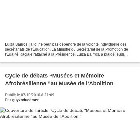
Luiza Bairros: la loi ne peut pas dépendre de la volonté individuelle des
secrétariats de l'Éducation. La Ministre du Secrétariat de la Promotion de
l'Égalité Raciale rattaché à la Présidence, Luiza Bairros, a plaidé jeudi
dernier pour que le Ministère...
Cycle de débats “Musées et Mémoire
Afrobrésilienne ”au Musée de l’Abolition
Publié le 07/10/2010 à 21:09
Par
guyzoducamer