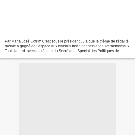
Par Maria José Cotrim C’est sous le président Lula que le thème de l'égalité
raciale a gagné de l’espace aux niveaux institutionnels et gouvernementaux.
Tout d'abord: avec la création du Secrétariat Spécial des Politiques de
Promotion de l’Égalité Raciale,...