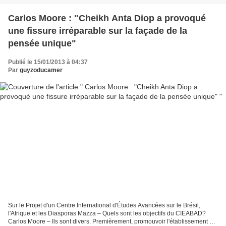
Carlos Moore : "Cheikh Anta Diop a provoqué
une fissure irréparable sur la façade de la
pensée unique"
Publié le 15/01/2013 à 04:37
Par
guyzoducamer
Sur le Projet d'un Centre International d'Études Avancées sur le Brésil,
l'Afrique et les Diasporas Mazza – Quels sont les objectifs du CIEABAD?
Carlos Moore – Ils sont divers. Premièrement, promouvoir l'établissement au