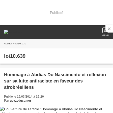
Publicité
MENU
Accueil
» loi10.639
loi10.639
Hommage à Abdias Do Nascimento et réflexion
sur sa lutte antiraciste en faveur des
afrobrésiliens
Publié le 16/03/2014 à 15:20
Par
guyzoducamer