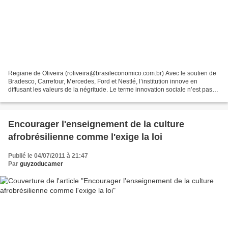
Regiane de Oliveira (roliveira@brasileconomico.com.br) Avec le soutien de
Bradesco, Carrefour, Mercedes, Ford et Nestlé, l’institution innove en
diffusant les valeurs de la négritude. Le terme innovation sociale n’est pas
nouveau - certains disent qu'il...
Encourager l'enseignement de la culture
afrobrésilienne comme l'exige la loi
Publié le 04/07/2011 à 21:47
Par
guyzoducamer