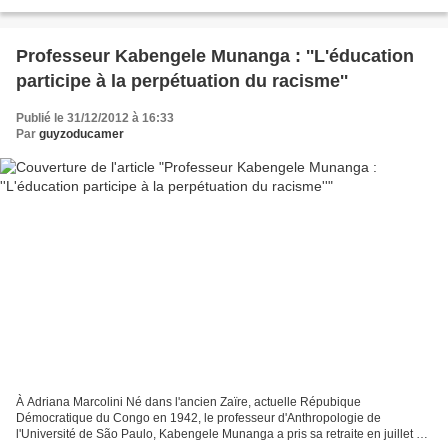
charge de l'Éducation pour rappeller...
Professeur Kabengele Munanga : ''L'éducation
participe à la perpétuation du racisme''
Publié le 31/12/2012 à 16:33
Par
guyzoducamer
À Adriana Marcolini Né dans l'ancien Zaïre, actuelle Répubique
Démocratique du Congo en 1942, le professeur d'Anthropologie de
l'Université de São Paulo, Kabengele Munanga a pris sa retraite en juillet de