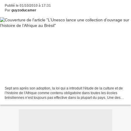
Publié le 01/10/2010 à 17:31
Par
guyzoducamer
Sept ans après son adoption, la loi qui a introduit l'étude de la culture et de
l’histoire de l'Afrique comme contenu obligatoire dans toutes les écoles
brésiliennes n’est toujours pas effective dans la plupart du pays. Une des
raisons expliquant cette...