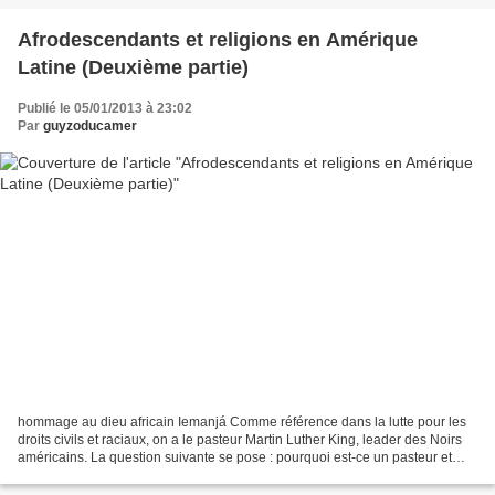
Afrodescendants et religions en Amérique
Latine (Deuxième partie)
Publié le 05/01/2013 à 23:02
Par
guyzoducamer
hommage au dieu africain Iemanjá Comme référence dans la lutte pour les
droits civils et raciaux, on a le pasteur Martin Luther King, leader des Noirs
américains. La question suivante se pose : pourquoi est-ce un pasteur et
non un athée ou une personne...