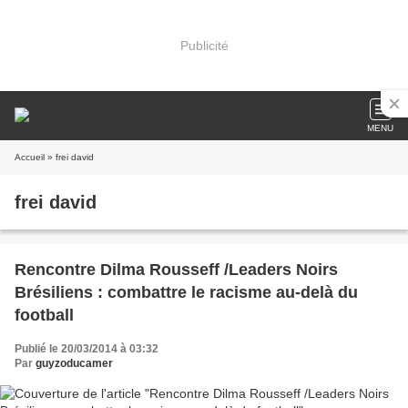
Publicité
MENU
Accueil
» frei david
frei david
Rencontre Dilma Rousseff /Leaders Noirs
Brésiliens : combattre le racisme au-delà du
football
Publié le 20/03/2014 à 03:32
Par
guyzoducamer