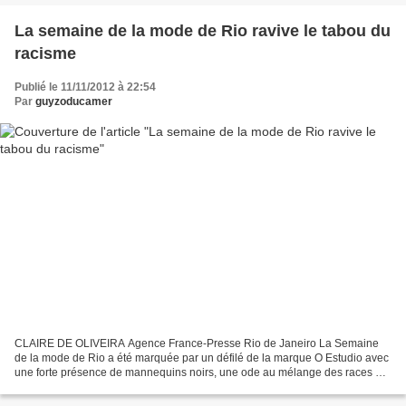
La semaine de la mode de Rio ravive le tabou du
racisme
Publié le 11/11/2012 à 22:54
Par
guyzoducamer
CLAIRE DE OLIVEIRA Agence France-Presse Rio de Janeiro La Semaine
de la mode de Rio a été marquée par un défilé de la marque O Estudio avec
une forte présence de mannequins noirs, une ode au mélange des races du
Brésil, pays où les descendants d'Africains...