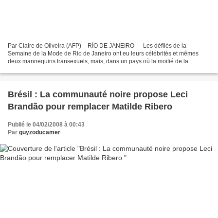
Par Claire de Oliveira (AFP) – RÍO DE JANEIRO — Les défilés de la
Semaine de la Mode de Rio de Janeiro ont eu leurs célébrités et mêmes
deux mannequins transexuels, mais, dans un pays où la moitié de la
population est d'origine africaine, la présence...
Brésil : La communauté noire propose Leci
Brandão pour remplacer Matilde Ribero
Publié le 04/02/2008 à 00:43
Par
guyzoducamer