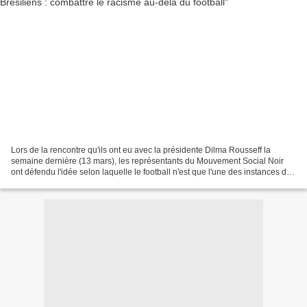
Lors de la rencontre qu'ils ont eu avec la présidente Dilma Rousseff la
semaine dernière (13 mars), les représentants du Mouvement Social Noir
ont défendu l'idée selon laquelle le football n'est que l'une des instances de
la société brésilienne parmi...