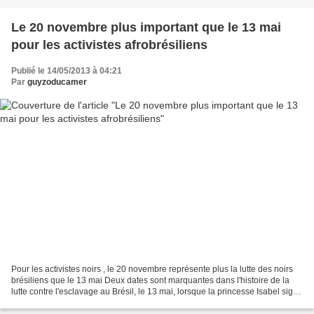
Le 20 novembre plus important que le 13 mai
pour les activistes afrobrésiliens
Publié le 14/05/2013 à 04:21
Par
guyzoducamer
Pour les activistes noirs , le 20 novembre représente plus la lutte des noirs
brésiliens que le 13 mai Deux dates sont marquantes dans l'histoire de la
lutte contre l'esclavage au Brésil, le 13 mai, lorsque la princesse Isabel signa
la Loi Áurea, et le...