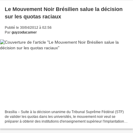
Le Mouvement Noir Brésilien salue la décision
sur les quotas raciaux
Publié le 30/04/2012 à 02:56
Par
guyzoducamer
Brasília – Suite à la décision unanime du Tribunal Suprême Fédéral (STF)
de valider les quotas dans les universités, le mouvement noir veut se
préparer à obtenir des institutions d'enseignement supérieur l'implantation
des reserves de places. Selon le...