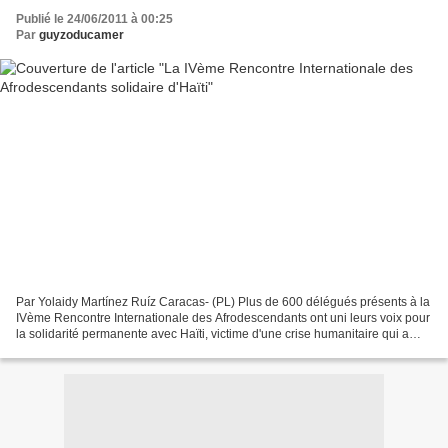
Publié le 24/06/2011 à 00:25
Par
guyzoducamer
Par Yolaidy Martínez Ruíz Caracas- (PL) Plus de 600 délégués présents à la
IVème Rencontre Internationale des Afrodescendants ont uni leurs voix pour
la solidarité permanente avec Haïti, victime d'une crise humanitaire qui a
éclaté suite à un puissant...