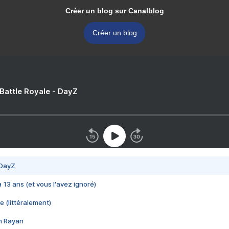
Créer un blog sur Canalblog
Créer un blog
 Battle Royale - DayZ
 DayZ
 a 13 ans (et vous l'avez ignoré)
e (littéralement)
im Rayan