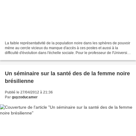
La faible représentativité de la population noire dans les sphères de pouvoir
mène au cercle vicieux du manque d'accès à ces postes et aussi à la
difficulté d'évolution dans l'échelle sociale. Pour le professeur de l'Université
Fédérale du Rio de Janeiro...
Un séminaire sur la santé des de la femme noire
brésilienne
Publié le 27/04/2012 à 21:36
Par
guyzoducamer