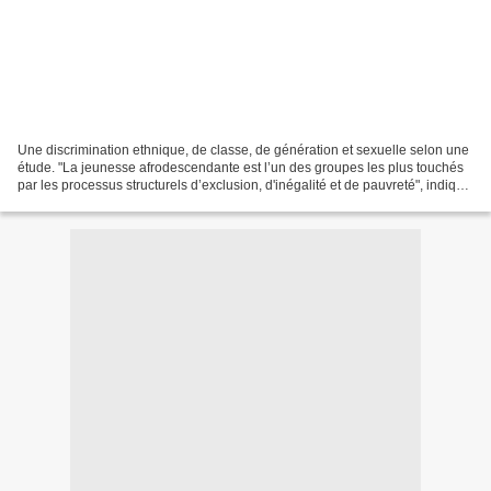
Une discrimination ethnique, de classe, de génération et sexuelle selon une
étude. "La jeunesse afrodescendante est l’un des groupes les plus touchés
par les processus structurels d’exclusion, d'inégalité et de pauvreté", indique
une étude du Fonds des...