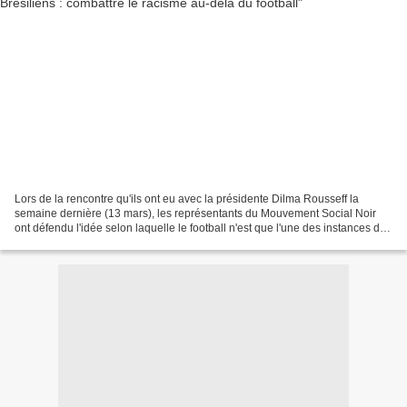
Lors de la rencontre qu'ils ont eu avec la présidente Dilma Rousseff la
semaine dernière (13 mars), les représentants du Mouvement Social Noir
ont défendu l'idée selon laquelle le football n'est que l'une des instances de
la société brésilienne parmi...