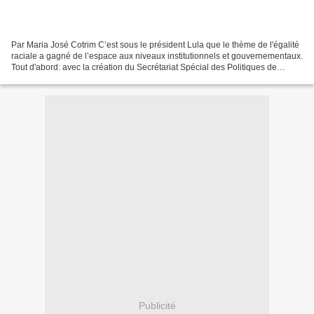
Par Maria José Cotrim C’est sous le président Lula que le thème de l'égalité
raciale a gagné de l’espace aux niveaux institutionnels et gouvernementaux.
Tout d'abord: avec la création du Secrétariat Spécial des Politiques de
Promotion de l’Égalité Raciale,...
Publicité