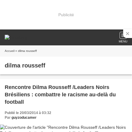
Publicité
MENU
Accueil
» dilma rousseff
dilma rousseff
Rencontre Dilma Rousseff /Leaders Noirs
Brésiliens : combattre le racisme au-delà du
football
Publié le 20/03/2014 à 03:32
Par
guyzoducamer