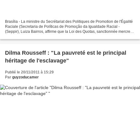
Brasília - La ministre du Secrétariat des Politiques de Promotion de l'Égalité
Raciale (Secretaria de Políticas de Promoção da Igualdade Racial -
(Seppir), Luiza Bairros, affirme que la Loi des Quotas, sanctionnée mercredi
dernier par la présidente Dilma...
Dilma Rousseff : "La pauvreté est le principal
héritage de l'esclavage"
Publié le 20/11/2011 à 15:29
Par
guyzoducamer