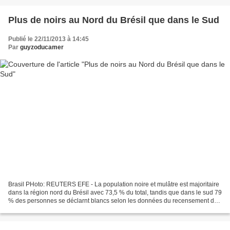
Plus de noirs au Nord du Brésil que dans le Sud
Publié le 22/11/2013 à 14:45
Par
guyzoducamer
Brasil PHoto: REUTERS EFE - La population noire et mulâtre est majoritaire
dans la région nord du Brésil avec 73,5 % du total, tandis que dans le sud 79
% des personnes se déclarnt blancs selon les données du recensement de
2010 divulguées par le Gouvernement....