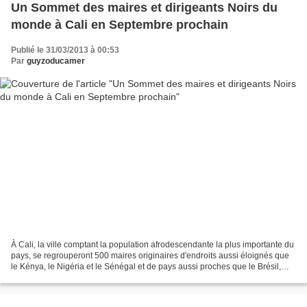
Un Sommet des maires et dirigeants Noirs du
monde à Cali en Septembre prochain
Publié le 31/03/2013 à 00:53
Par
guyzoducamer
À Cali, la ville comptant la population afrodescendante la plus importante du
pays, se regrouperont 500 maires originaires d'endroits aussi éloignés que
le Kénya, le Nigéria et le Sénégal et de pays aussi proches que le Brésil,
l'Équateur et les États-Unis....