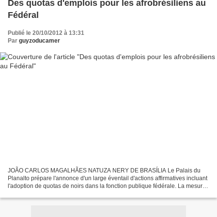
Des quotas d'emplois pour les afrobrésiliens au
Fédéral
Publié le 20/10/2012 à 13:31
Par
guyzoducamer
JOÃO CARLOS MAGALHÃES NATUZA NERY DE BRASÍLIA Le Palais du
Planalto prépare l'annonce d'un large éventail d'actions affirmatives incluant
l'adoption de quotas de noirs dans la fonction publique fédérale. La mesure,
défendue par la présidente Dilma Rousseff...