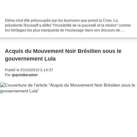
Dilma s'est dite préoccupée par les tournures que prend la Crise. La
présidente Rousseff a défini "l'invisibilité de la pauvreté et la misère" comme
les héritages les plus marquanta de l'esclavage dans son discours de
clôture de la Rencontre Ibéro-américaine...
Acquis du Mouvement Noir Brésilien sous le
gouvernement Lula
Publié le 03/10/2010 à 14:37
Par
guyzoducamer