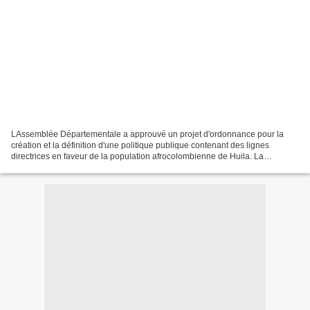
LAssemblée Départementale a approuvé un projet d'ordonnance pour la
création et la définition d'une politique publique contenant des lignes
directrices en faveur de la population afrocolombienne de Huila. La
troisième période de l'Assemblée Départementale...