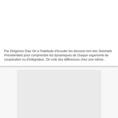
Par Diógenes Díaz On a l'habitude d'écouter les discours lors des Sommets
Présidentiels pour comprendre les dynamiques de chaque organisme de
coopération ou d'intégration. On note des différences chez une même
personnalité d'un cadre à un autre. À la...