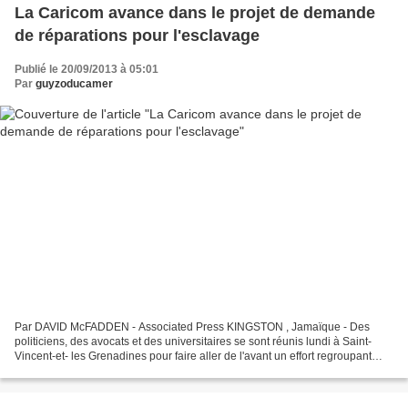
La Caricom avance dans le projet de demande
de réparations pour l'esclavage
Publié le 20/09/2013 à 05:01
Par
guyzoducamer
Par DAVID McFADDEN - Associated Press KINGSTON , Jamaïque - Des
politiciens, des avocats et des universitaires se sont réunis lundi à Saint-
Vincent-et- les Grenadines pour faire aller de l'avant un effort regroupant
plus d'une douzaine de nations de...