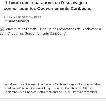
''L'heure des réparations de l'esclavage a
sonné'' pour les Gouvernements Caribéens
Publié le 18/07/2013 à 19:22
Par
guyzoducamer
caribdirect | Les réseaux d'informations Caribbéens en sont encore à traiter
des détails d'une réalisation historique pour les Caraïbes . La 34ème
Conférence des Chefs de Gouvernements du CARICOM qui a récemment
pris fin entrera dans l'histoire comme...