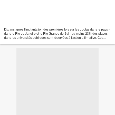
Dix ans après l'implantation des premières lois sur les quotas dans le pays -
dans le Rio de Janeiro et le Rio Grande do Sul - au moins 23% des places
dans les universités publiques sont réservées à l'action affirmative. Ces
statistiques proviennent d'une...