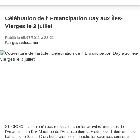
Show avec Jon Stewart, The Colbert...
Célébration de l' Emancipation Day aux Îles-
Vierges le 3 juillet
Publié le 05/07/2011 à 22:21
Par
guyzoducamer
ST. CROIX - La pluie n'a pas réussi à gâcher les activités annuelles de
l'Emancipation Day (Journée de l'Émancipation) à Frederiksted alors que les
habitants de Sainte-Croix honoraient ce dimanche les sacrifices consentis