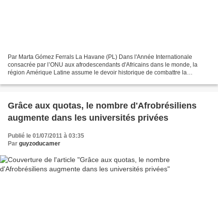
Par Marta Gómez Ferrals La Havane (PL) Dans l'Année Internationale
consacrée par l’ONU aux afrodescendants d'Africains dans le monde, la
région Amérique Latine assume le devoir historique de combattre la
discrimination, ouverte ou voilée, qui persiste....
Grâce aux quotas, le nombre d'Afrobrésiliens
augmente dans les universités privées
Publié le 01/07/2011 à 03:35
Par
guyzoducamer