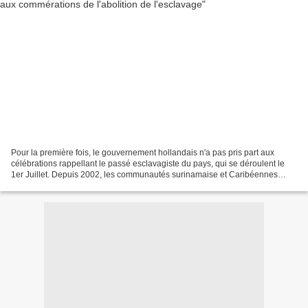
Pour la première fois, le gouvernement hollandais n'a pas pris part aux
célébrations rappellant le passé esclavagiste du pays, qui se déroulent le
1er Juillet. Depuis 2002, les communautés surinamaise et Caribéennes
vivant aux Pays-Bas, et avec les Hollandais,...