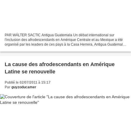
PAR WÁLTER SACTIC Antigua Guatemala Un débat international sur
l'inclusion des afrodescendants en Amérique Centrale et au Mexique a été
organisé par les leaders de ces pays à la Casa Herrera, Antigua Guatemala,
Sacatepéquez. Diana Senior Angulo : Chercheuse...
La cause des afrodescendants en Amérique
Latine se renouvelle
Publié le 02/07/2011 à 15:17
Par
guyzoducamer