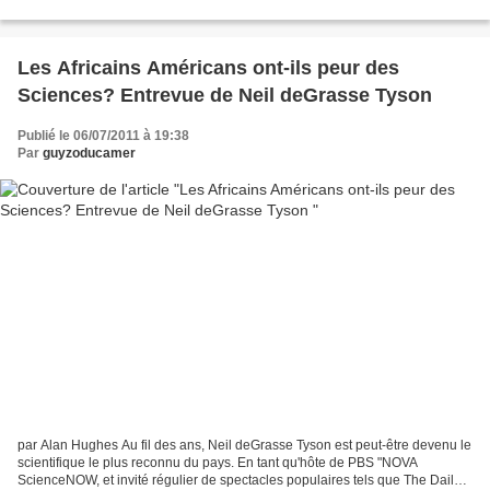
Leader de Malunga, un groupe de femmes noires...
Les Africains Américans ont-ils peur des
Sciences? Entrevue de Neil deGrasse Tyson
Publié le 06/07/2011 à 19:38
Par
guyzoducamer
par Alan Hughes Au fil des ans, Neil deGrasse Tyson est peut-être devenu le
scientifique le plus reconnu du pays. En tant qu'hôte de PBS "NOVA
ScienceNOW, et invité régulier de spectacles populaires tels que The Daily