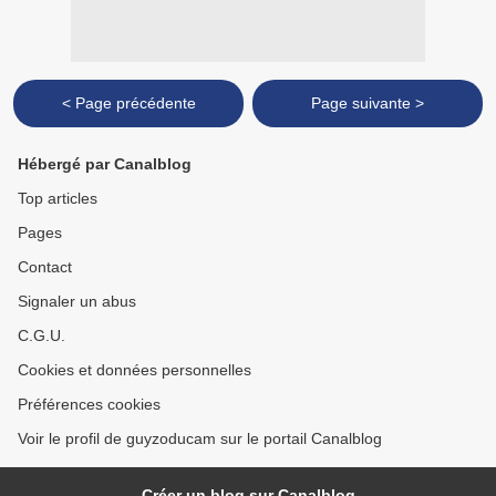
< Page précédente
Page suivante >
Hébergé par Canalblog
Top articles
Pages
Contact
Signaler un abus
C.G.U.
Cookies et données personnelles
Préférences cookies
Voir le profil de guyzoducam sur le portail Canalblog
Créer un blog sur Canalblog