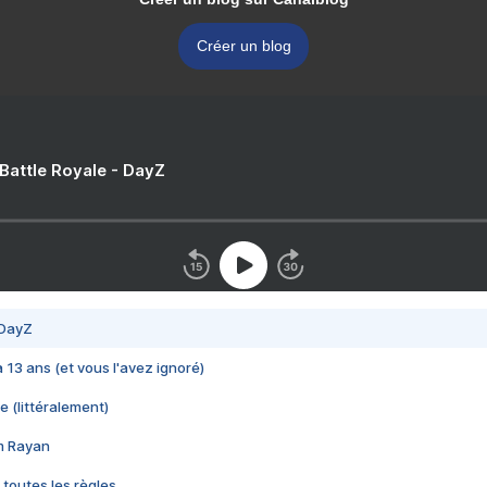
Créer un blog
 Battle Royale - DayZ
 DayZ
 a 13 ans (et vous l'avez ignoré)
e (littéralement)
im Rayan
 toutes les règles