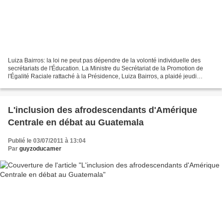
Luiza Bairros: la loi ne peut pas dépendre de la volonté individuelle des
secrétariats de l'Éducation. La Ministre du Secrétariat de la Promotion de
l'Égalité Raciale rattaché à la Présidence, Luiza Bairros, a plaidé jeudi
dernier pour que le Ministère...
L'inclusion des afrodescendants d'Amérique
Centrale en débat au Guatemala
Publié le 03/07/2011 à 13:04
Par
guyzoducamer