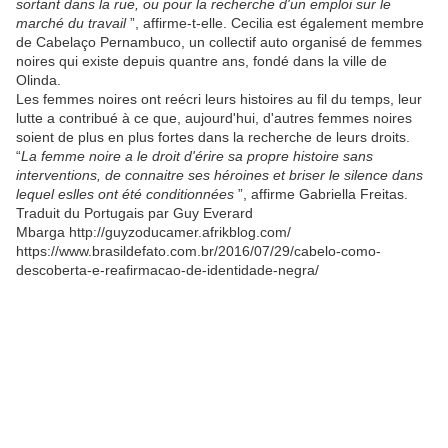
sortant dans la rue, ou pour la recherche d'un emploi sur le
marché du travail
”, affirme-t-elle. Cecilia est également membre
de Cabelaço Pernambuco, un collectif auto organisé de femmes
noires qui existe depuis quantre ans, fondé dans la ville de
Olinda.
Les femmes noires ont reécri leurs histoires au fil du temps, leur
lutte a contribué à ce que, aujourd'hui, d'autres femmes noires
soient de plus en plus fortes dans la recherche de leurs droits.
“
La femme noire a le droit d'érire sa propre histoire sans
interventions, de connaitre ses héroines et briser le silence dans
lequel eslles ont été conditionnées
”, affirme Gabriella Freitas.
Traduit du Portugais par Guy Everard
Mbarga http://guyzoducamer.afrikblog.com/
https://www.brasildefato.com.br/2016/07/29/cabelo-como-
descoberta-e-reafirmacao-de-identidade-negra/