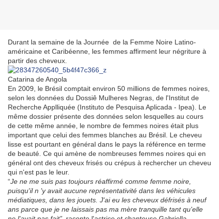
Durant la semaine de la Journée de la Femme Noire Latino-
américaine et Caribéenne, les femmes affirment leur négriture à
partir des cheveux.
Catarina de Angola
En 2009, le Brésil comptait environ 50 millions de femmes noires,
selon les données du Dossiê Mulheres Negras, de l'Institut de
Recherche Applliquée (Instituto de Pesquisa Aplicada - Ipea). Le
même dossier présente des données selon lesquelles au cours
de cette même année, le nombre de femmes noires était plus
important que celui des femmes blanches au Brésil. Le cheveu
lisse est pourtant en général dans le pays la référence en terme
de beauté. Ce qui amène de nombreuses femmes noires qui en
général ont des cheveux frisés ou crépus à rechercher un cheveu
qui n'est pas le leur.
“
Je ne me suis pas toujours réaffirmé comme femme noire,
puisqu'il n 'y avait aucune représentativité dans les véhicules
médiatiques, dans les jouets. J'ai eu les cheveux défrisés à neuf
ans parce que je ne laissais pas ma mère tranquille tant qu'elle
ne l'avait pas fait”
, raconte l'actrice et chanteuse Gabriella