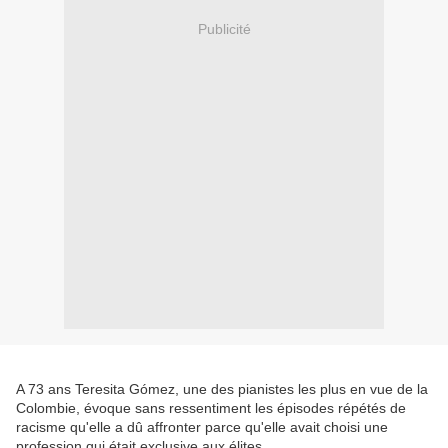
Publicité
A 73 ans Teresita Gómez, une des pianistes les plus en vue de la
Colombie, évoque sans ressentiment les épisodes répétés de
racisme qu'elle a dû affronter parce qu'elle avait choisi une
profession qui était exclusive aux élites.