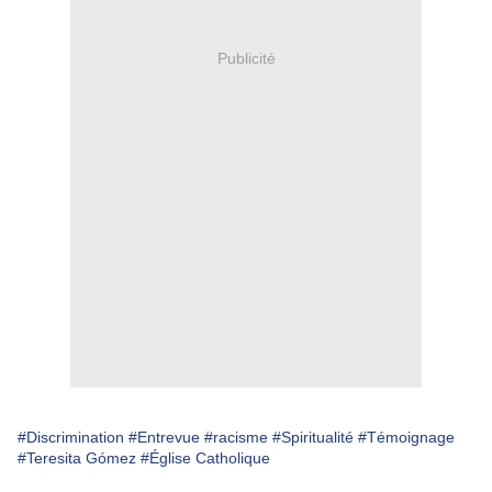
Publicité
#Discrimination
#Entrevue
#racisme
#Spiritualité
#Témoignage
#Teresita Gómez
#Église Catholique