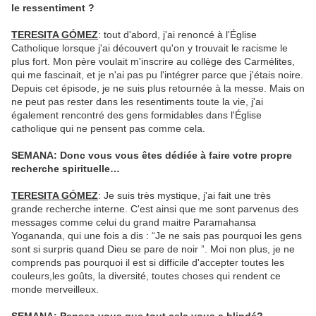
le ressentiment ?
TERESITA GÓMEZ
: tout d'abord, j'ai renoncé à l'Église
Catholique lorsque j'ai découvert qu'on y trouvait le racisme le
plus fort. Mon père voulait m'inscrire au collège des Carmélites,
qui me fascinait, et je n'ai pas pu l'intégrer parce que j'étais noire.
Depuis cet épisode, je ne suis plus retournée à la messe. Mais on
ne peut pas rester dans les resentiments toute la vie, j'ai
également rencontré des gens formidables dans l'Église
catholique qui ne pensent pas comme cela.
SEMANA: Donc vous vous êtes dédiée à faire votre propre
recherche spirituelle…
TERESITA GÓMEZ
: Je suis très mystique, j'ai fait une très
grande recherche interne. C'est ainsi que me sont parvenus des
messages comme celui du grand maitre Paramahansa
Yogananda, qui une fois a dis : “Je ne sais pas pourquoi les gens
sont si surpris quand Dieu se pare de noir ”. Moi non plus, je ne
comprends pas pourquoi il est si difficile d'accepter toutes les
couleurs,les goûts, la diversité, toutes choses qui rendent ce
monde merveilleux.