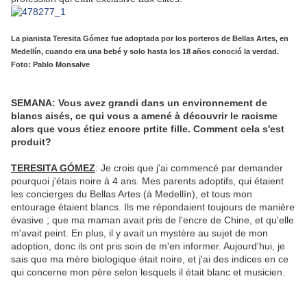
La pianista Teresita Gómez fue adoptada por los porteros de Bellas Artes, en
Medellín, cuando era una bebé y solo hasta los 18 años conoció la verdad.
Foto: Pablo Monsalve
SEMANA: Vous avez grandi dans un environnement de
blancs aisés, ce qui vous a amené à découvrir le racisme
alors que vous étiez encore prtite fille. Comment cela s'est
produit?
TERESITA GÓMEZ
: Je crois que j'ai commencé par demander
pourquoi j'étais noire à 4 ans. Mes parents adoptifs, qui étaient
les concierges du Bellas Artes (à Medellín), et tous mon
entourage étaient blancs. Ils me répondaient toujours de manière
évasive ; que ma maman avait pris de l'encre de Chine, et qu'elle
m'avait peint. En plus, il y avait un mystère au sujet de mon
adoption, donc ils ont pris soin de m'en informer. Aujourd'hui, je
sais que ma mère biologique était noire, et j'ai des indices en ce
qui concerne mon père selon lesquels il était blanc et musicien.