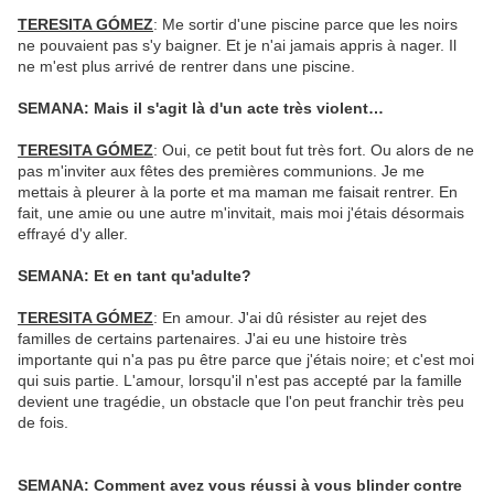
TERESITA GÓMEZ
: Me sortir d'une piscine parce que les noirs
ne pouvaient pas s'y baigner. Et je n'ai jamais appris à nager. Il
ne m'est plus arrivé de rentrer dans une piscine.
SEMANA: Mais il s'agit là d'un acte très violent…
TERESITA GÓMEZ
: Oui, ce petit bout fut très fort. Ou alors de ne
pas m'inviter aux fêtes des premières communions. Je me
mettais à pleurer à la porte et ma maman me faisait rentrer. En
fait, une amie ou une autre m'invitait, mais moi j'étais désormais
effrayé d'y aller.
SEMANA: Et en tant qu'adulte?
TERESITA GÓMEZ
: En amour. J'ai dû résister au rejet des
familles de certains partenaires. J'ai eu une histoire très
importante qui n'a pas pu être parce que j'étais noire; et c'est moi
qui suis partie. L'amour, lorsqu'il n'est pas accepté par la famille
devient une tragédie, un obstacle que l'on peut franchir très peu
de fois.
SEMANA: Comment avez vous réussi à vous blinder contre