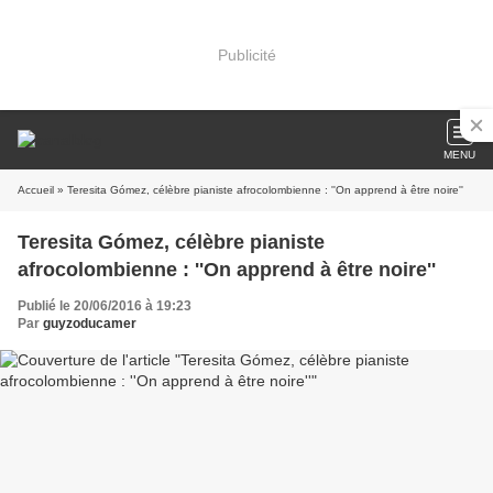
Publicité
MENU
Accueil
» Teresita Gómez, célèbre pianiste afrocolombienne : ''On apprend à être noire''
Teresita Gómez, célèbre pianiste
afrocolombienne : ''On apprend à être noire''
Publié le 20/06/2016 à 19:23
Par
guyzoducamer