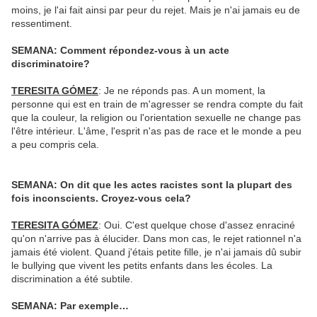
moins, je l'ai fait ainsi par peur du rejet. Mais je n'ai jamais eu de
ressentiment.
SEMANA: Comment répondez-vous à un acte
discriminatoire?
TERESITA GÓMEZ
: Je ne réponds pas. A un moment, la
personne qui est en train de m'agresser se rendra compte du fait
que la couleur, la religion ou l'orientation sexuelle ne change pas
l'être intérieur. L'âme, l'esprit n'as pas de race et le monde a peu
a peu compris cela.
SEMANA: On dit que les actes racistes sont la plupart des
fois inconscients. Croyez-vous cela?
TERESITA GÓMEZ
: Oui. C'est quelque chose d'assez enraciné
qu'on n'arrive pas à élucider. Dans mon cas, le rejet rationnel n'a
jamais été violent. Quand j'étais petite fille, je n'ai jamais dû subir
le bullying que vivent les petits enfants dans les écoles. La
discrimination a été subtile.
SEMANA: Par exemple…