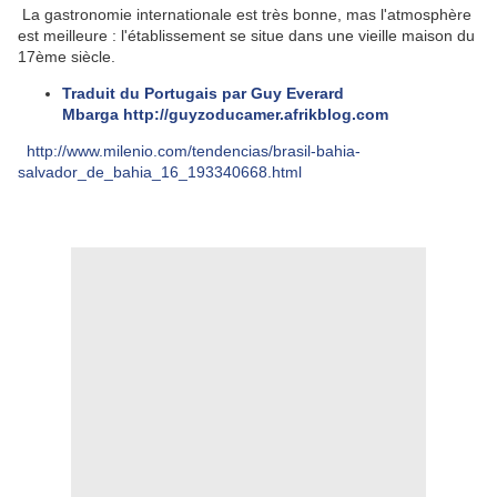
La gastronomie internationale est très bonne, mas l'atmosphère
est meilleure : l'établissement se situe dans une vieille maison du
17ème siècle.
Traduit du Portugais par Guy Everard
Mbarga
http://guyzoducamer.afrikblog.com
http://www.milenio.
com/tendencias/brasil-bahia-
salvador_de_bahia_16_193340668.html