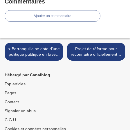
Commentaires
Ajouter un commentaire
< Barranquilla se dote d'une
Projet de réforme pour
politique publique en faveur
reconnaître officiellement la
des afrocolombiens
population afromexicaine >
Hébergé par Canalblog
Top articles
Pages
Contact
Signaler un abus
C.G.U.
Cookies et données personnelles