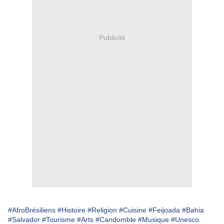
Publicité
#AfroBrésiliens
#Histoire
#Religion
#Cuisine
#Feijoada
#Bahia
#Salvador
#Tourisme
#Arts
#Candomble
#Musique
#Unesco