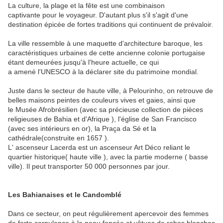
La culture, la plage et la fête est une combinaison
captivante pour le voyageur. D'autant plus s'il s'agit d'u
ne
destination épicée de fortes traditions qui continuent de prévaloir.
La ville ressemble à une maquette d'architecture baroque, les
caractéristiques urbaines de cette ancienne colonie portugaise
étant demeurées jusqu'à l'heure actuelle, ce qui
a amené l'UNESCO à la déclarer site du patrimoine mondial.
Juste dans le secteur de haute ville, à Pelourinho, on retrouve de
belles maisons peintes de couleurs vives et gaies, ainsi que
le Musée Afrobrésilien (avec sa précieuse collection de pièces
religieuses de Bahia et d'Afrique ), l'église de San Francisco
(avec ses
intérieurs en or), la Praça da Sé et la
cathédrale(construite en 1657 ).
L' ascenseur Lacerda est un ascenseur Art Déco reliant le
quartier historique( haute ville ), avec la partie moderne ( basse
ville).
Il peut transporter 50 000 personnes par jour.
Les Bahianaises et le Candomblé
Dans ce secteur, on peut régulièrement apercevoir des femmes