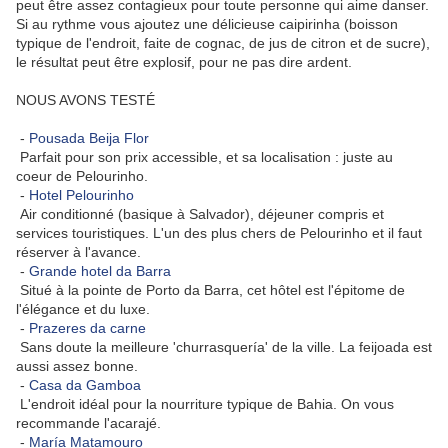
peut être assez contagieux pour toute personne qui aime danser.
Si au rythme vous ajoutez une délicieuse caipirinha (boisson
typique de l'endroit, faite de cognac, de jus de citron et de sucre),
le résultat peut être explosif, pour ne pas dire ardent.
NOUS AVONS TESTÉ
-
Pousada Beija Flor
Parfait pour son prix accessible, et sa localisation : juste au
coeur de Pelourinho.
-
Hotel Pelourinho
Air conditionné (basique à Salvador), déjeuner compris et
services touristiques. L'un des plus chers de Pelourinho et il faut
réserver à l'avance.
-
Grande hotel da Barra
Situé à la pointe de Porto da Barra, cet hôtel est l'épitome de
l'élégance et du luxe.
-
Prazeres da carne
Sans doute la meilleure 'churrasquería' de la ville. La feijoada est
aussi assez bonne.
-
Casa da Gamboa
L'endroit idéal pour la nourriture typique de Bahia. On vous
recommande l'acarajé.
-
María Matamouro