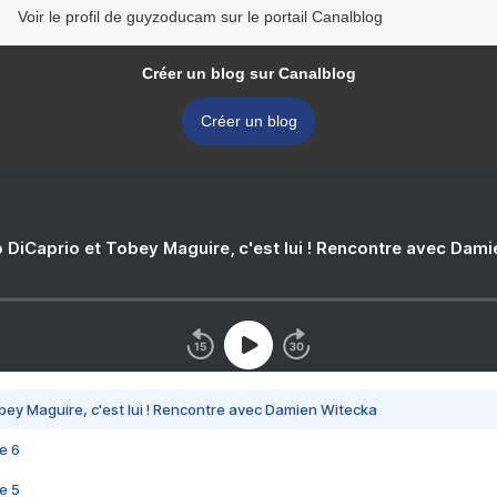
Voir le profil de guyzoducam sur le portail Canalblog
Créer un blog sur Canalblog
Créer un blog
 DiCaprio et Tobey Maguire, c'est lui ! Rencontre avec Dam
bey Maguire, c'est lui ! Rencontre avec Damien Witecka
e 6
e 5