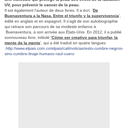
UV, pour prévenir le cancer de la peau.
Il est également l'auteur de deux livres. Il a écri ‘
De
Buenaventura a la Nasa. Entre el triunfo y la supervivencia
’,
édité en anglais et en espagnol. Il s'agit de son autobiographie
qui retrace son parcours de sa modeste enfance à
Buenaventura, à son arrivée aux États-Unis. En 2012, il a publié
sonnouveau livre, intitulé
‘Cómo ser creativo para triunfar, la
mente de la mente
’, qui a été traduit en quatre langues.
.
http://www.elpais.com.co/elpais/cali/noticias/esto-cumbre-negros-
sino-cumbre-linaje-humano-raul-cuero