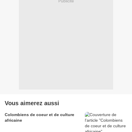
Publicité
Vous aimerez aussi
Colombiens de coeur et de culture
africaine