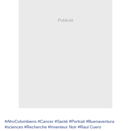
Publicité
#AfroColombiens
#Cancer
#Santé
#Portrait
#Buenaventura
#sciences
#Recherche
#Inventeur Noir
#Raul Cuero