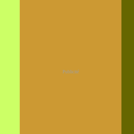
Janvier
(12)
Publicité