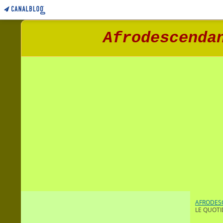
Afrodescenda
AFRODESC
LE QUOTI