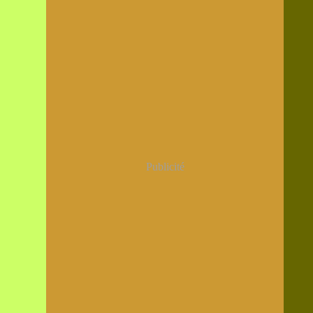
Janvier
(12)
Publicité