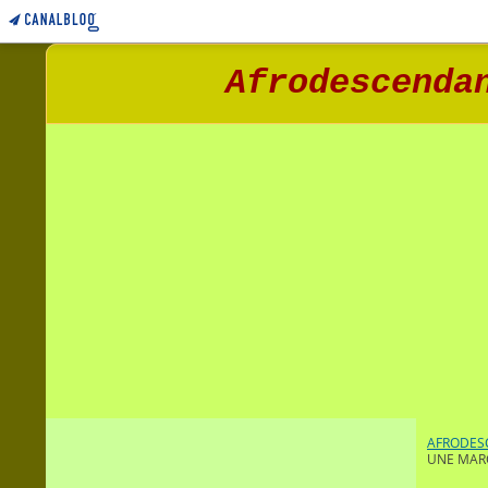
Afrodescenda
AFRODESC
UNE MAR