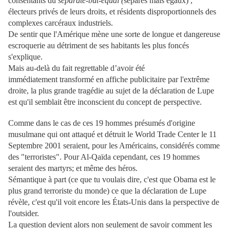
consentants du
separate-but-equal (
séparés mais égaux) ,
électeurs privés de leurs droits, et résidents disproportionnels des
complexes carcéraux industriels.
De sentir que l'Amérique mène une sorte de longue et dangereuse
escroquerie au détriment de ses habitants les plus foncés
s'explique.
Mais au-delà du fait regrettable d’avoir été
immédiatement transformé en affiche publicitaire par l'extrême
droite, la plus grande tragédie au sujet de la déclaration de Lupe
est qu'il semblait être inconscient du concept de perspective.
Comme dans le cas de ces 19 hommes présumés d'origine
musulmane qui ont attaqué et détruit le World Trade Center le 11
Septembre 2001 seraient, pour les Américains, considérés comme
des "terroristes". Pour Al-Qaïda cependant, ces 19 hommes
seraient des martyrs; et même des héros.
Sémantique à part (ce que tu voulais dire, c'est que Obama est le
plus grand terroriste du monde) ce que la déclaration de Lupe
révèle, c'est qu'il voit encore les États-Unis dans la perspective de
l'outsider.
La question devient alors non seulement de savoir comment les