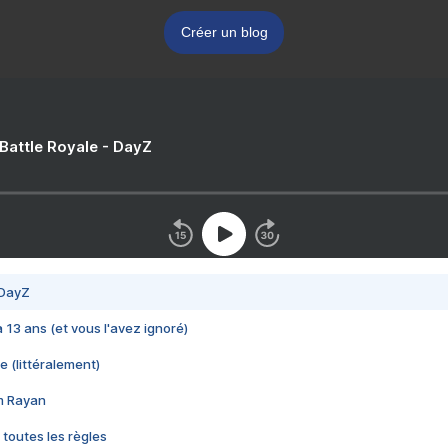
Créer un blog
 Battle Royale - DayZ
 DayZ
 a 13 ans (et vous l'avez ignoré)
e (littéralement)
im Rayan
 toutes les règles