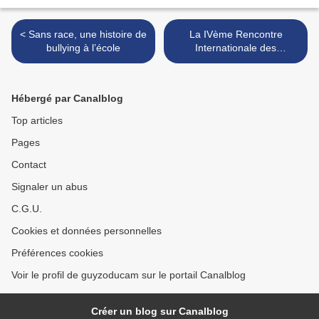
< Sans race, une histoire de
La IVème Rencontre
bullying à l’école
Internationale des
Afrodescendants solidaire
d'Haïti >
Hébergé par Canalblog
Top articles
Pages
Contact
Signaler un abus
C.G.U.
Cookies et données personnelles
Préférences cookies
Voir le profil de guyzoducam sur le portail Canalblog
Créer un blog sur Canalblog