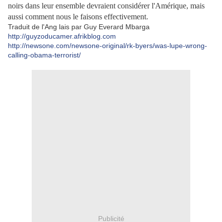
noirs dans leur ensemble devraient considérer l'Amérique, mais
aussi comment nous le faisons effectivement.
Traduit de l'Ang lais par Guy Everard Mbarga
http://guyzoducamer.afrikblog.com
http://newsone.com/newsone-original/rk-byers/was-lupe-wrong-
calling-obama-terrorist/
Publicité