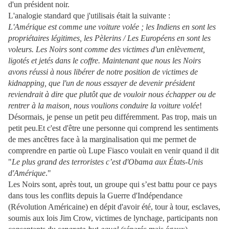
d'un président noir.
L'analogie standard que j'utilisais était la suivante :
L'Amérique est comme une voiture volée ; les Indiens en sont les
propriétaires légitimes, les Pèlerins / Les Européens en sont les
voleurs. Les Noirs sont comme des victimes d'un enlèvement,
ligotés et jetés dans le coffre. Maintenant que nous les Noirs
avons réussi à nous libérer de notre position de victimes de
kidnapping, que l'un de nous essayer de devenir président
reviendrait à dire que plutôt que de vouloir nous échapper ou de
rentrer à la maison, nous voulions conduire la voiture volée
!
Désormais, je pense un petit peu différemment. Pas trop, mais un
petit peu.
Et c'est d'être une personne qui comprend les sentiments
de mes ancêtres face à la marginalisation qui me permet de
comprendre en partie où Lupe Fiasco voulait en venir quand il dit
"
Le plus grand des terroristes c’est d'Obama aux États-Unis
d'Amérique
."
Les Noirs sont, après tout, un groupe qui s’est battu pour ce pays
dans tous les conflits depuis la Guerre d'Indépendance
(Révolution Américaine) en dépit d'avoir été, tour à tour, esclaves,
soumis aux lois Jim Crow, victimes de lynchage, participants non