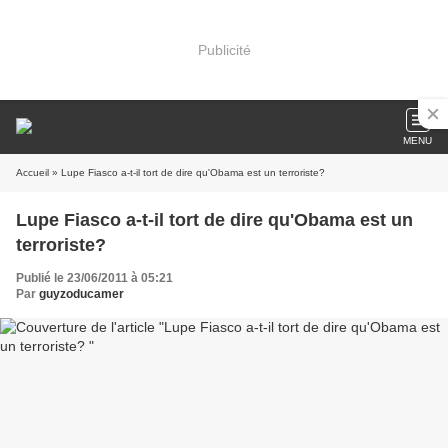
Publicité
MENU
Accueil
» Lupe Fiasco a-t-il tort de dire qu'Obama est un terroriste?
Lupe Fiasco a-t-il tort de dire qu'Obama est un
terroriste?
Publié le 23/06/2011 à 05:21
Par
guyzoducamer