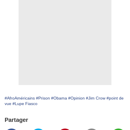
#AfroAméricains
#Prison
#Obama
#Opinion
#Jim Crow
#point de
vue
#Lupe Fiasco
Partager