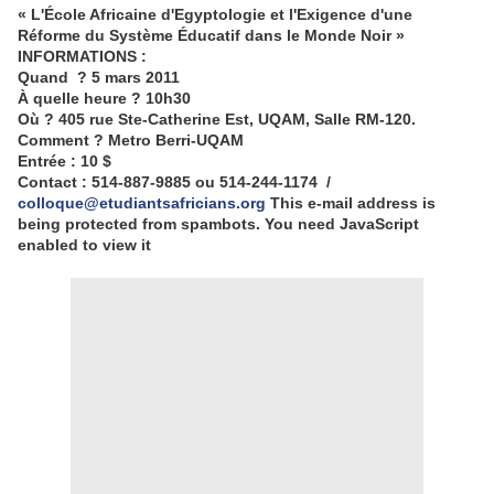
« L'École Africaine d'Egyptologie et l'Exigence d'une
Réforme du Système Éducatif dans le Monde Noir »
INFORMATIONS :
Quand ? 5 mars 2011
À quelle heure ? 10h30
Où ? 405 rue Ste-Catherine Est, UQAM, Salle RM-120.
Comment ? Metro Berri-UQAM
Entrée : 10 $
Contact : 514-887-9885 ou 514-244-1174 /
colloque@etudiantsafricians.org
This e-mail address is
being protected from spambots. You need JavaScript
enabled to view it