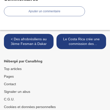
Ajouter un commentaire
< Des afrobrésiliens au
Le Costa Rica crée une
3ème Fesman à Dakar
commission des
afrodescendants pour
combattre le racisme >
Hébergé par Canalblog
Top articles
Pages
Contact
Signaler un abus
C.G.U.
Cookies et données personnelles