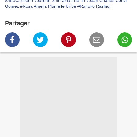
#AfroCaribéen
#Juliette Sméralda
#Bénin
#Jean Charles Coovi
Gomez
#Rosa Amelia Plumelle Uribe
#Runoko Rashidi
Partager