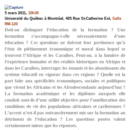
5 mars 2011,
10h30
Université du Québec à Montréal,
405 Rue St-Catherine Est,
Salle
RM-120
Doit-on distinguer l’éducation de la formation ? Une
formation s’accompagne-t-elle nécessairement d’une
éducation ? Ces questions ne doivent leur pertinence qu’à
l’état de piétinement économique et moral dans lequel se
trouvent l’Afrique et les Caraïbes. Peut-on, à la lumière de
l’expérience humaine et des réalités historiques en Afrique et
dans les Caraïbes, interroger les tenants et les aboutissants du
système éducatif en vigueur dans ces régions ? Quelle est la
part faite aux spécificités économiques, sociales et politiques
que vivent les Africains et les Afrodescendants aujourd’hui ?
La formation académique et les diplômes auxquels elle
conduit sont-ils d’une utilité objective pour l’amélioration des
conditions de vie des populations africaines et caribéennes ?
L’accent n’est-il pas outrancièrement mis sur la formation au
détriment de l’éducation ? Les questions posées valent
certainement mieux que les réponses
.