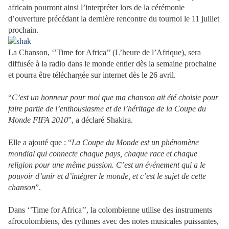
africain pourront ainsi l’interpréter lors de la cérémonie
d’ouverture précédant la dernière rencontre du tournoi le 11 juillet
prochain.
La Chanson, ‘’Time for Africa’’ (L’heure de l’Afrique), sera
diffusée à la radio dans le monde entier dès la semaine prochaine
et pourra être téléchargée sur internet dès le 26 avril.
“
C’est un honneur pour moi que
ma chanson ait été choisie pour
faire partie de l’enthousiasme et de l’héritage de la Coupe du
Monde FIFA 2010
”, a déclaré Shakira.
Elle a ajouté que : “
La Coupe du Monde est un phénomène
mondial qui connecte chaque pays, chaque race et chaque
religion pour une même passion. C’est un événement qui a le
pouvoir d’unir et d’intégrer le monde, et c’est le sujet de cette
chanson
”.
Dans ‘’Time for Africa’’, la colombienne utilise des instruments
afrocolombiens, des rythmes avec des notes musicales puissantes,