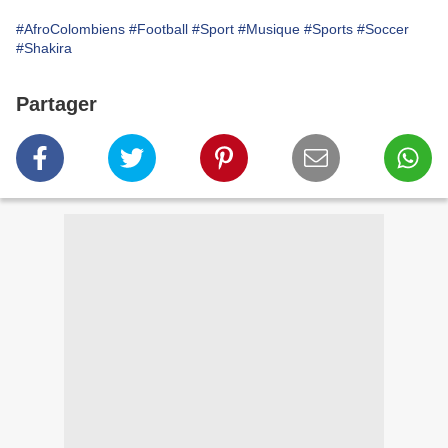
#AfroColombiens
#Football
#Sport
#Musique
#Sports
#Soccer
#Shakira
Partager