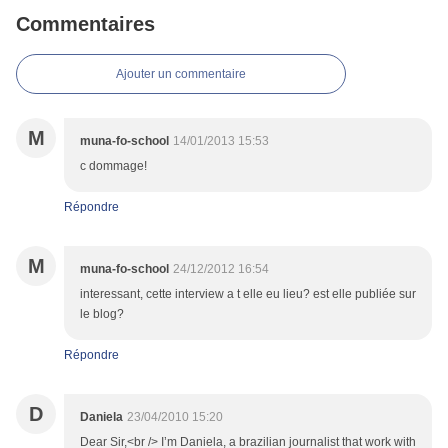
Commentaires
Ajouter un commentaire
M
muna-fo-school
14/01/2013 15:53
c dommage!
Répondre
M
muna-fo-school
24/12/2012 16:54
interessant, cette interview a t elle eu lieu? est elle publiée sur
le blog?
Répondre
D
Daniela
23/04/2010 15:20
Dear Sir,<br /> I’m Daniela, a brazilian journalist that work with