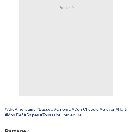
Publicité
#AfroAmericains
#Bassett
#Cinema
#Don Cheadle
#Glover
#Haïti
#Mos Def
#Snipes
#Toussaint Louverture
Partager