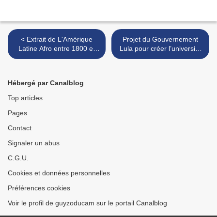
< Extrait de L'Amérique
Projet du Gouvernement
Latine Afro entre 1800 et
Lula pour créer l’université
2000 (I)
luso-afro-brésilienne >
Hébergé par Canalblog
Top articles
Pages
Contact
Signaler un abus
C.G.U.
Cookies et données personnelles
Préférences cookies
Voir le profil de guyzoducam sur le portail Canalblog