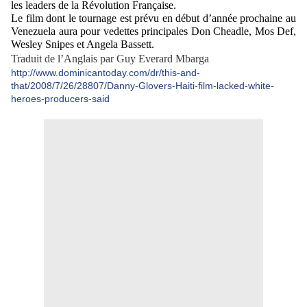
les leaders de la Révolution Française.
Le film dont le tournage est prévu en début d’année prochaine au
Venezuela aura pour vedettes principales Don Cheadle, Mos Def,
Wesley Snipes et Angela Bassett.
Traduit de l’Anglais par Guy Everard Mbarga
http://www.dominicantoday.com/dr/this-and-
that/2008/7/26/28807/Danny-Glovers-Haiti-film-lacked-white-
heroes-producers-said