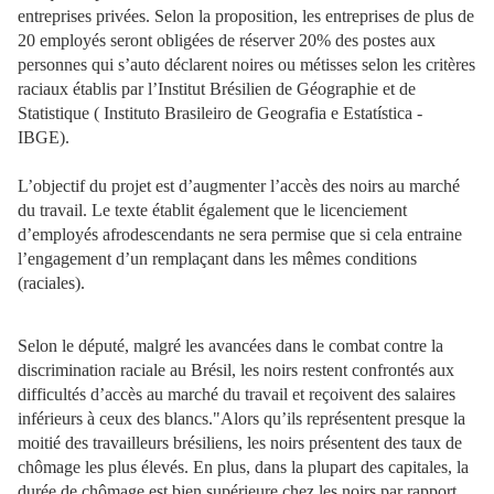
entreprises privées. Selon la proposition, les entreprises de plus de
20 employés seront obligées de réserver
20% des postes aux
personnes qui s’auto déclarent noires ou métisses selon les critères
raciaux établis par l’Institut Brésilien de Géographie et de
Statistique ( Instituto Brasileiro de Geografia e Estatística -
IBGE).
L’objectif du projet est d’augmenter l’accès des noirs au marché
du travail. Le texte établit également que le licenciement
d’employés afrodescendants ne sera permise que si cela entraine
l’engagement d’un remplaçant dans les mêmes conditions
(raciales).
Selon le député, malgré les avancées dans le combat contre la
discrimination raciale au Brésil, les noirs restent confrontés aux
difficultés d’accès au marché du travail et reçoivent des salaires
inférieurs à ceux des blancs."Alors qu’ils représentent presque la
moitié des travailleurs brésiliens, les noirs présentent des taux de
chômage les plus élevés. En plus, dans la plupart des capitales, la
durée de chômage est bien supérieure chez les noirs par rapport