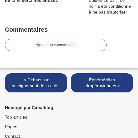
de faire certaines choses”
Commentaires
Ajouter un commentaire
< Débats sur
Éphémérides
l’enseignement de la culture
afropéruviennes >
afrobrésilienne
Hébergé par Canalblog
Top articles
Pages
Contact