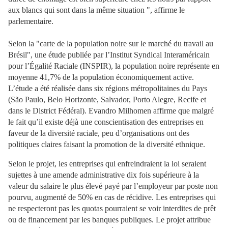
aux blancs qui sont dans la même situation ", affirme le
parlementaire.
Selon la "carte de la population noire sur le marché du travail au
Brésil", une étude publiée par l’Institut Syndical Interaméricain
pour l’Égalité Raciale (INSPIR), la population noire représente en
moyenne
41,7% de la population économiquement active.
L’étude a été réalisée dans six régions métropolitaines du Pays
(São Paulo, Belo Horizonte, Salvador, Porto Alegre, Recife et
dans le District Fédéral). Evandro Milhomen affirme que malgré
le fait qu’il existe déjà une conscientisation des entreprises en
faveur de la diversité raciale, peu d’organisations ont des
politiques claires faisant la promotion de la diversité ethnique.
Selon le projet, les entreprises qui enfreindraient la loi seraient
sujettes à une amende administrative dix fois supérieure à la
valeur du salaire le plus élevé payé par l’employeur par poste non
pourvu, augmenté de 50% en cas de récidive. Les entreprises qui
ne respecteront pas les quotas pourraient se voir interdites de prêt
ou de financement par les banques publiques. Le projet attribue