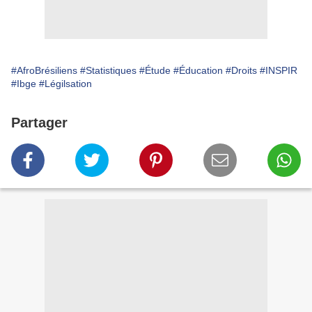
#AfroBrésiliens
#Statistiques
#Étude
#Éducation
#Droits
#INSPIR
#Ibge
#Légilsation
Partager