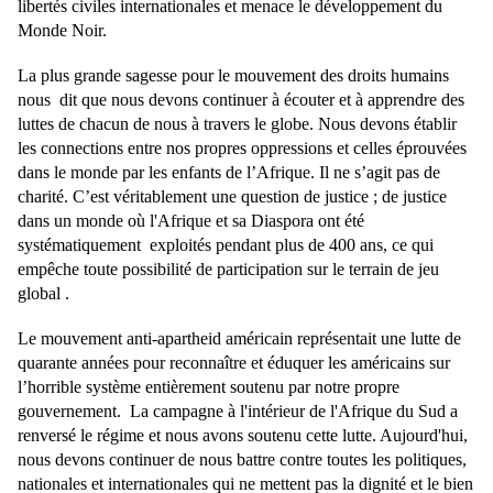
libertés civiles internationales et menace le développement du
Monde Noir.
La plus grande sagesse pour le mouvement des droits humains
nous dit que nous devons continuer à écouter et à apprendre des
luttes de chacun de nous à travers le globe. Nous devons établir
les connections entre nos propres oppressions et celles éprouvées
dans le monde par les enfants de l’Afrique. Il ne s’agit pas de
charité. C’est véritablement une question de justice ; de justice
dans un monde o
ù
l'Afrique et sa Diaspora ont été
systématiquement exploités pendant plus de 400 ans, ce qui
empêche toute possibilité de participation sur le terrain de jeu
global .
Le mouvement anti-apartheid américain représentait une lutte de
quarante années pour reconnaître et éduquer les américains sur
l’horrible système entièrement soutenu par notre propre
gouvernement. La campagne à l'intérieur de l'Afrique du Sud a
renversé le régime et nous avons soutenu cette lutte. Aujourd'hui,
nous devons continuer de nous battre contre toutes les politiques,
nationales et internationales qui ne mettent pas la dignité et le bien