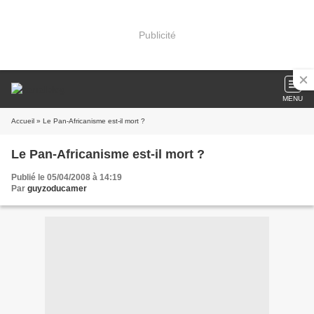
Publicité
MENU
Accueil
» Le Pan-Africanisme est-il mort ?
Le Pan-Africanisme est-il mort ?
Publié le 05/04/2008 à 14:19
Par
guyzoducamer