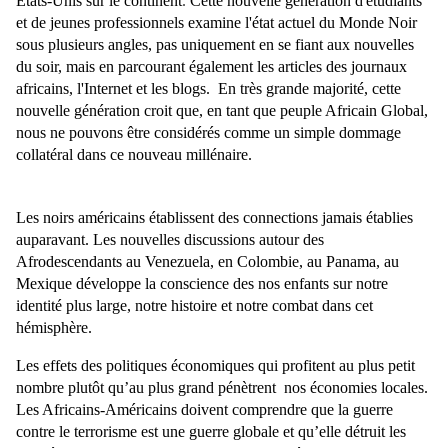
États-Unis sur le continent
.
Cette nouvelle génération d'étudiants
et de jeunes professionnels examine l'état actuel du Monde Noir
sous plusieurs angles, pas uniquement en se fiant aux nouvelles
du soir, mais en parcourant également les articles des journaux
africains, l'Internet et les blogs. En très grande majorité, cette
nouvelle génération croit que, en tant que peuple Africain Global,
nous ne pouvons être considérés comme un simple dommage
collatéral dans ce nouveau millénaire.
Les noirs américains établissent des connections jamais établies
auparavant. Les nouvelles discussions autour des
Afrodescendants au Venezuela, en Colombie, au Panama, au
Mexique développe la conscience des nos enfants sur notre
identité plus large, notre histoire et notre combat dans cet
hémisphère.
Les effets des politiques économiques qui profitent au plus petit
nombre plutôt qu’au plus grand pénètrent
nos économies locales.
Les Africains-Américains doivent comprendre que la guerre
contre le terrorisme est une guerre globale et qu’elle détruit les