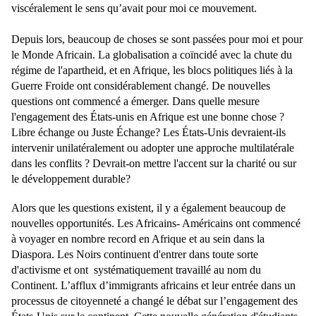
viscéralement le sens qu’avait pour moi ce mouvement.
Depuis lors, beaucoup de choses se sont passées pour moi et pour
le Monde Africain. La globalisation a coïncidé avec la chute du
régime de l'apartheid, et en Afrique, les blocs politiques liés à la
Guerre Froide ont considérablement changé. De nouvelles
questions ont commencé a émerger. Dans quelle mesure
l'engagement des États-unis en Afrique est une bonne chose ?
Libre échange ou Juste Échange? Les États-Unis devraient-ils
intervenir unilatéralement ou adopter une approche multilatérale
dans les conflits ? Devrait-on mettre l'accent sur la charité ou sur
le développement durable?
Alors que les questions existent, il y a également beaucoup de
nouvelles opportunités. Les Africains- Américains ont commencé
à voyager en nombre record en Afrique et au sein dans la
Diaspora. Les Noirs continuent d'entrer dans toute sorte
d'activisme et ont systématiquement travaillé au nom du
Continent. L’afflux d’immigrants africains et leur entrée dans un
processus de citoyenneté a changé le débat sur l’engagement des