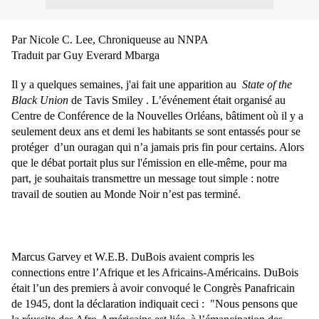
Par Nicole C. Lee, Chroniqueuse au NNPA
Traduit par Guy Everard Mbarga
Il y a quelques semaines, j'ai fait une apparition au
State of the
Black Union
de Tavis Smiley . L’événement était organisé au
Centre de Conférence de la Nouvelles Orléans, bâtiment o
ù
il y a
seulement deux ans et demi les habitants se sont entassés pour se
protéger d’un ouragan qui n’a jamais pris fin pour certains. Alors
que le débat portait plus sur l'émission en elle-même, pour ma
part, je souhaitais transmettre un message tout simple : notre
travail de soutien au Monde Noir n’est pas terminé.
Marcus Garvey et W.E.B. DuBois avaient compris les
connections entre l’Afrique et les Africains-Américains. DuBois
était l’un des premiers à avoir convoqué le Congrès Panafricain
de 1945, dont la déclaration indiquait ceci :
"Nous pensons que