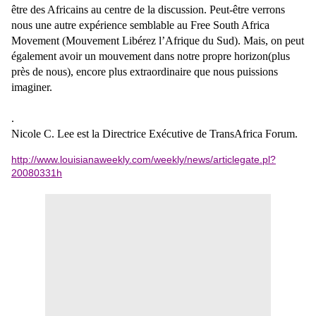
être des Africains au centre de la discussion. Peut-être verrons
nous une autre expérience semblable au Free South Africa
Movement (Mouvement Libérez l’Afrique du Sud). Mais, on peut
également avoir un mouvement dans notre propre horizon(plus
près de nous), encore plus extraordinaire que nous puissions
imaginer.
.
Nicole C. Lee est la Directrice Exécutive de
TransAfrica Forum.
http://www.louisianaweekly.com/weekly/news/articlegate.pl?
20080331h