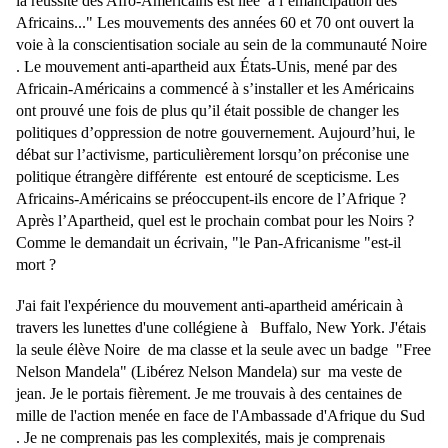
la réussite des Afro-Américains est liée à l’émancipation des
Africains..." Les mouvements des années 60 et 70 ont ouvert la
voie à la conscientisation sociale au sein de la communauté Noire
. Le mouvement anti-apartheid aux États-Unis, mené par des
Africain-Américains a commencé à s’installer et les Américains
ont prouvé une fois de plus qu’il était possible de changer les
politiques d’oppression de notre gouvernement. Aujourd’hui, le
débat sur l’activisme, particulièrement lorsqu’on préconise une
politique étrangère différente est entouré de scepticisme. Les
Africains-Américains se préoccupent-ils encore de l’Afrique ?
Après l’Apartheid, quel est le prochain combat pour les Noirs ?
Comme le demandait un écrivain, "le Pan-Africanisme "est-il
mort ?
J'ai fait l'expérience du mouvement anti-apartheid américain à
travers les lunettes d'une collégiene à Buffalo, New York. J'étais
la seule élève Noire de ma classe et la seule avec un badge "Free
Nelson Mandela" (Libérez Nelson Mandela) sur ma veste de
jean. Je le portais fièrement. Je me trouvais à des centaines de
mille de l'action menée en face de l'Ambassade d'Afrique du Sud
. Je ne comprenais pas les complexités, mais je comprenais