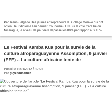
Par Jésus-Salgado Des jeunes entrepreneurs du Collège Moravo qui ont
obtenu leur diplôme l’an dernier. Courtoisie / FIN Sur la côte Caraïbe du
Nicaragua, le niveau de pauvreté dépasse les 80% par rapport aux 45%
enregistrés dans l’ensemble du pays. Selon...
Le Festival Kamba Kua pour la survie de la
culture afroparaguayenne Assomption, 9 janvier
(EFE) .- La culture africaine tente de
Publié le 11/01/2012 à 17:26
Par
guyzoducamer