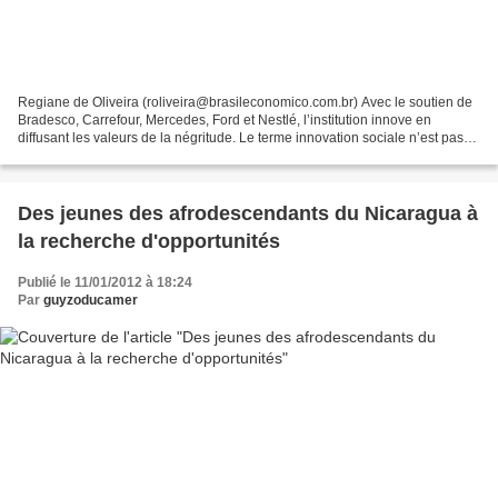
Regiane de Oliveira (roliveira@brasileconomico.com.br) Avec le soutien de
Bradesco, Carrefour, Mercedes, Ford et Nestlé, l’institution innove en
diffusant les valeurs de la négritude. Le terme innovation sociale n’est pas
nouveau - certains disent qu'il...
Des jeunes des afrodescendants du Nicaragua à
la recherche d'opportunités
Publié le 11/01/2012 à 18:24
Par
guyzoducamer