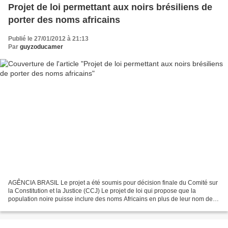
Projet de loi permettant aux noirs brésiliens de
porter des noms africains
Publié le 27/01/2012 à 21:13
Par
guyzoducamer
AGÊNCIA BRASIL Le projet a été soumis pour décision finale du Comité sur
la Constitution et la Justice (CCJ) Le projet de loi qui propose que la
population noire puisse inclure des noms Africains en plus de leur nom de
famille après l'âge de 18 ans sera...