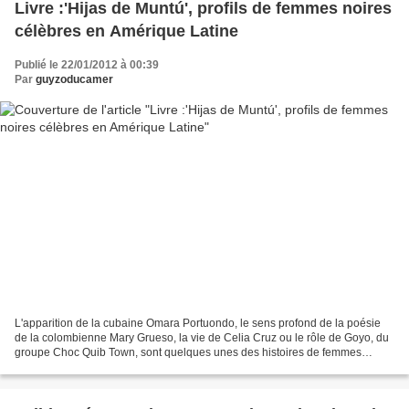
Livre :'Hijas de Muntú', profils de femmes noires
célèbres en Amérique Latine
Publié le 22/01/2012 à 00:39
Par
guyzoducamer
L'apparition de la cubaine Omara Portuondo, le sens profond de la poésie
de la colombienne Mary Grueso, la vie de Celia Cruz ou le rôle de Goyo, du
groupe Choc Quib Town, sont quelques unes des histoires de femmes
afrodescendantes que le livre Hijas del...