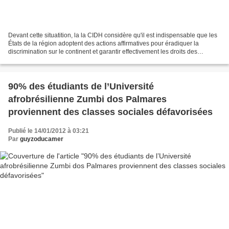
Devant cette situatition, la la CIDH considère qu'il est indispensable que les
États de la région adoptent des actions affirmatives pour éradiquer la
discrimination sur le continent et garantir effectivement les droits des
personnes afrodescendantes....
90% des étudiants de l’Université
afrobrésilienne Zumbi dos Palmares
proviennent des classes sociales défavorisées
Publié le 14/01/2012 à 03:21
Par
guyzoducamer