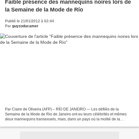
Faible présence des mannequins noires lors de
la Semaine de la Mode de Río
Publié le 21/01/2012 à 02:44
Par
guyzoducamer
Par Claire de Oliveira (AFP) – RÍO DE JANEIRO — Les défilés de la
Semaine de la Mode de Rio de Janeiro ont eu leurs célébrités et mêmes
deux mannequins transexuels, mais, dans un pays où la moitié de la
population est d'origine africaine, la présence...