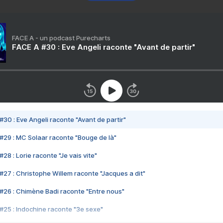
FACE A - un podcast Purecharts
FACE A #30 : Eve Angeli raconte "Avant de partir"
#30 : Eve Angeli raconte "Avant de partir"
#29 : MC Solaar raconte "Bouge de là"
28 : Lorie raconte "Je vais vite"
#27 : Christophe Willem raconte "Jacques a dit"
#26 : Chimène Badi raconte "Entre nous"
#25 : Indochine raconte "3e sexe"