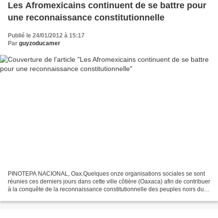
Les Afromexicains continuent de se battre pour
une reconnaissance constitutionnelle
Publié le 24/01/2012 à 15:17
Par
guyzoducamer
PINOTEPA NACIONAL, Oax.Quelques onze organisations sociales se sont
réunies ces derniers jours dans cette ville côtière (Oaxaca) afin de contribuer
à la conquête de la reconnaissance constitutionnelle des peuples noirs du
Mexique en planifiant les nouvelles...