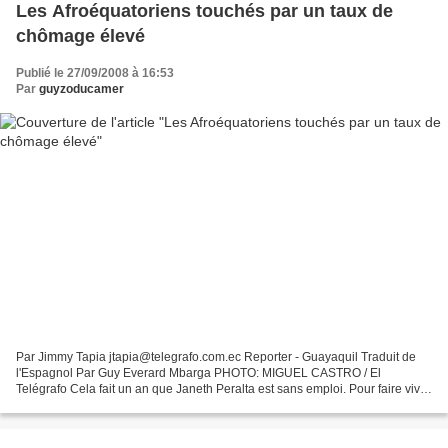
Les Afroéquatoriens touchés par un taux de
chômage élevé
Publié le 27/09/2008 à 16:53
Par
guyzoducamer
Par Jimmy Tapia jtapia@telegrafo.com.ec Reporter - Guayaquil Traduit de
l'Espagnol Par Guy Everard Mbarga PHOTO: MIGUEL CASTRO / El
Telégrafo Cela fait un an que Janeth Peralta est sans emploi. Pour faire vivre
ses trois enfants, elle a choisi de vendre...