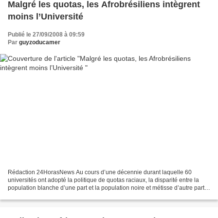
Malgré les quotas, les Afrobrésiliens intègrent
moins l’Université
Publié le 27/09/2008 à 09:59
Par
guyzoducamer
Rédaction 24HorasNews Au cours d’une décennie durant laquelle 60
universités ont adopté la politique de quotas raciaux, la disparité entre la
population blanche d’une part et la population noire et métisse d’autre part a
augmenté au Brésil du point de...