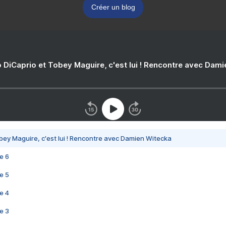
Créer un blog
 DiCaprio et Tobey Maguire, c'est lui ! Rencontre avec Dam
bey Maguire, c'est lui ! Rencontre avec Damien Witecka
e 6
e 5
e 4
e 3