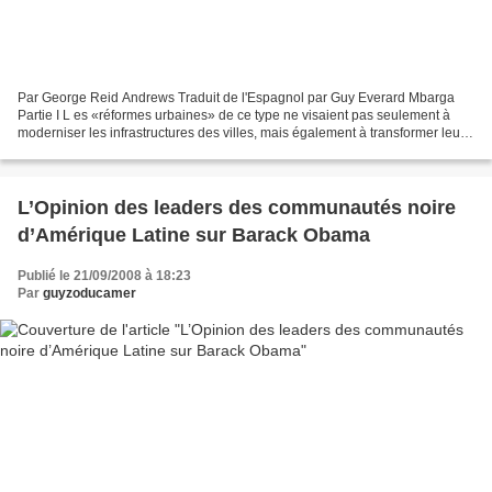
Par George Reid Andrews Traduit de l'Espagnol par Guy Everard Mbarga
Partie I L es «réformes urbaines» de ce type ne visaient pas seulement à
moderniser les infrastructures des villes, mais également à transformer leur
composition raciale et sociale....
L’Opinion des leaders des communautés noire
d’Amérique Latine sur Barack Obama
Publié le 21/09/2008 à 18:23
Par
guyzoducamer