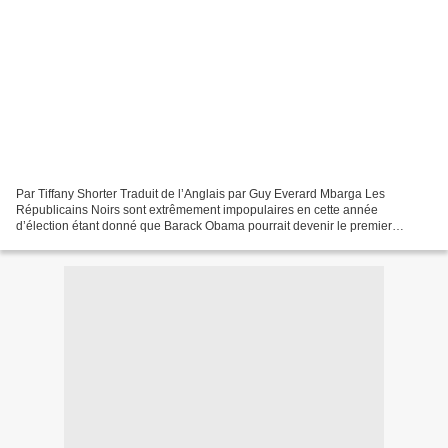
Par Tiffany Shorter Traduit de l’Anglais par Guy Everard Mbarga Les
Républicains Noirs sont extrêmement impopulaires en cette année
d’élection étant donné que Barack Obama pourrait devenir le premier
président Africain Américain. La politique américaine...