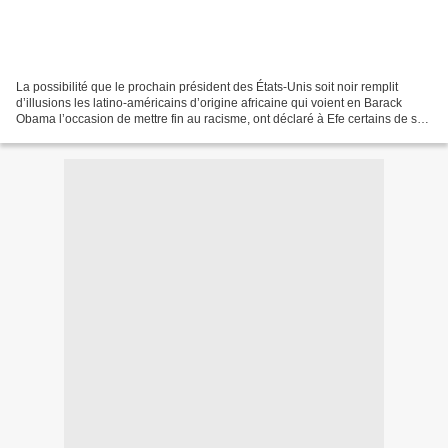
La possibilité que le prochain président des États-Unis soit noir remplit
d’illusions les latino-américains d’origine africaine qui voient en Barack
Obama l’occasion de mettre fin au racisme, ont déclaré à Efe certains de ses
représentants. 'Sa possible...