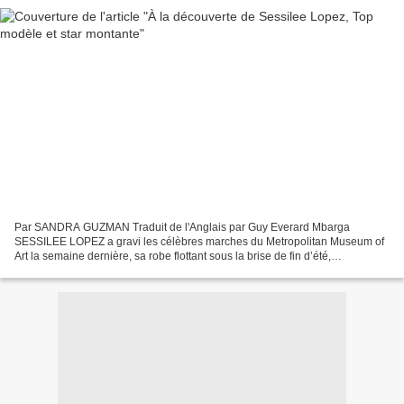
Par SANDRA GUZMAN Traduit de l'Anglais par Guy Everard Mbarga
SESSILEE LOPEZ a gravi les célèbres marches du Metropolitan Museum of
Art la semaine dernière, sa robe flottant sous la brise de fin d’été,
ressemblant plus à une ballerine - agile, élancée...