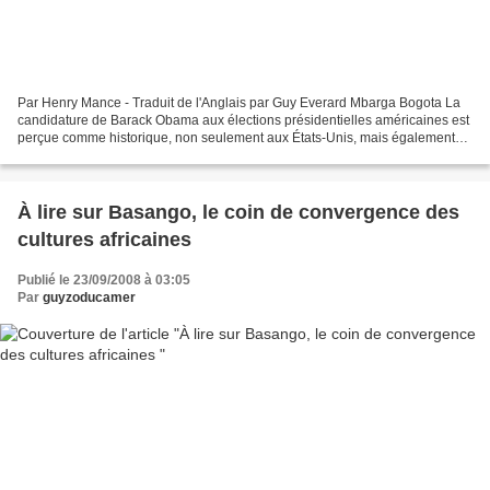
Par Henry Mance - Traduit de l'Anglais par Guy Everard Mbarga Bogota La
candidature de Barack Obama aux élections présidentielles américaines est
perçue comme historique, non seulement aux États-Unis, mais également
par certains leaders noirs en Amérique...
À lire sur Basango, le coin de convergence des
cultures africaines
Publié le 23/09/2008 à 03:05
Par
guyzoducamer