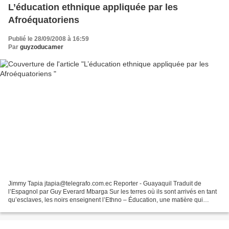
L’éducation ethnique appliquée par les
Afroéquatoriens
Publié le 28/09/2008 à 16:59
Par
guyzoducamer
Jimmy Tapia jtapia@telegrafo.com.ec Reporter - Guayaquil Traduit de
l’Espagnol par Guy Everard Mbarga Sur les terres où ils sont arrivés en tant
qu’esclaves, les noirs enseignent l’Ethno – Éducation, une matière qui
contient leur histoire. PHOTO: PAÚL...