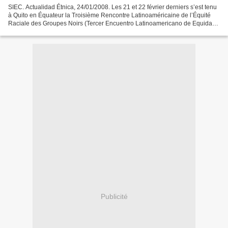
SIEC. Actualidad Étnica, 24/01/2008. Les 21 et 22 février derniers s’est tenu
à Quito en Équateur la Troisième Rencontre Latinoaméricaine de l’Équité
Raciale des Groupes Noirs (Tercer Encuentro Latinoamericano de Equidad
Racial de Grupos Negros). L’objectif...
Publicité