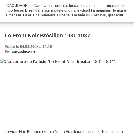
JOÃO JORGE Le Carnaval est une fête fondamentalement européenne, qui,
importée au Brésil dans son modèle original excluait l’amérindien, le noir et
le métisse. La ville de Salvador a une fausse idée du Carnaval, qui serait
une fête démocratique et plurielle...
Le Front Noir Brésilien 1931-1937
Publié le 04/03/2008 à 14:10
Par
guyzoducamer
Le Front Noir Brésilien (Frente Negra Brasileira)fut fondé le 16 décembre