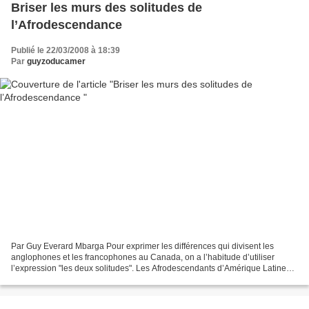
Briser les murs des solitudes de
l’Afrodescendance
Publié le 22/03/2008 à 18:39
Par
guyzoducamer
Par Guy Everard Mbarga Pour exprimer les différences qui divisent les
anglophones et les francophones au Canada, on a l’habitude d’utiliser
l’expression "les deux solitudes". Les Afrodescendants d’Amérique Latine
descendants des esclaves africains qui...