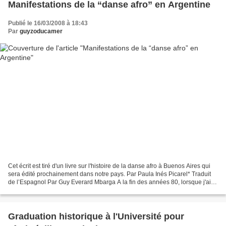
Manifestations de la “danse afro” en Argentine
Publié le 16/03/2008 à 18:43
Par
guyzoducamer
Cet écrit est tiré d'un livre sur l'histoire de la danse afro à Buenos Aires qui
sera édité prochainement dans notre pays. Par Paula Inés Picarel* Traduit
de l’Espagnol Par Guy Everard Mbarga A la fin des années 80, lorsque j'ai
découvert cette danse,...
Graduation historique à l'Université pour