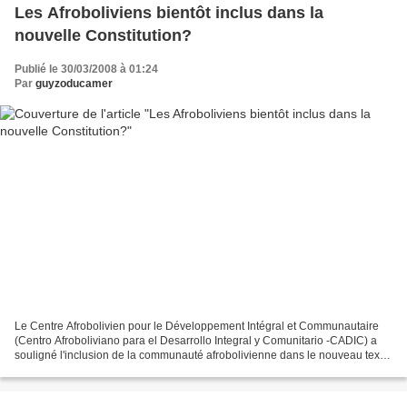
Les Afroboliviens bientôt inclus dans la
nouvelle Constitution?
Publié le 30/03/2008 à 01:24
Par
guyzoducamer
Le Centre Afrobolivien pour le Développement Intégral et Communautaire
(Centro Afroboliviano para el Desarrollo Integral y Comunitario -CADIC) a
souligné l'inclusion de la communauté afrobolivienne dans le nouveau texte
Constitutionnel, ce qui permettra...