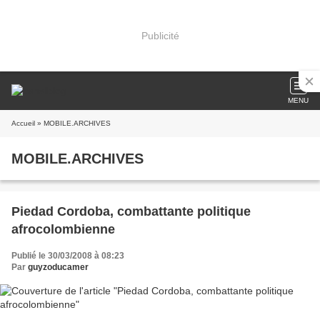
Publicité
MENU
Accueil
» MOBILE.ARCHIVES
MOBILE.ARCHIVES
Piedad Cordoba, combattante politique
afrocolombienne
Publié le 30/03/2008 à 08:23
Par
guyzoducamer