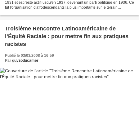
1931 et est resté actif jusqu'en 1937, devenant un parti politique en 1936. Ce
fut l'organisation d'afrodescendants la plus importante sur le terrain
sociopolitique dans la première...
Troisième Rencontre Latinoaméricaine de
l’Équité Raciale : pour mettre fin aux pratiques
racistes
Publié le 03/03/2008 à 16:59
Par
guyzoducamer