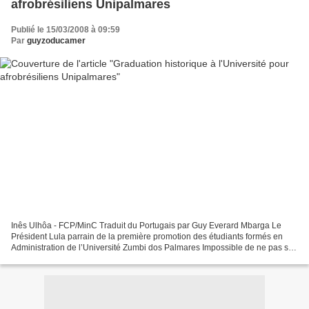
afrobrésiliens Unipalmares
Publié le 15/03/2008 à 09:59
Par
guyzoducamer
Inês Ulhôa - FCP/MinC Traduit du Portugais par Guy Everard Mbarga Le
Président Lula parrain de la première promotion des étudiants formés en
Administration de l’Université Zumbi dos Palmares Impossible de ne pas se
souvenir des paroles de Martin Luther...